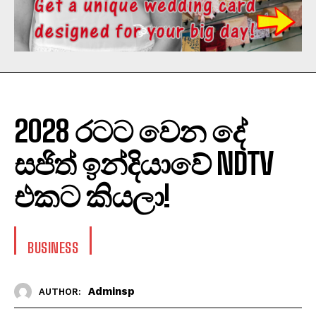
2028 රටට වෙන දේ
සජිත් ඉන්දියාවේ NDTV
එකට කියලා!
BUSINESS
Adminsp
AUTHOR: