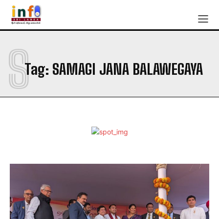
S
Tag:
SAMAGI JANA BALAWEGAYA