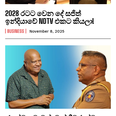
2028 රටට වෙන දේ සජිත්
ඉන්දියාවේ NDTV එකට කියලා!
BUSINESS
November 8, 2025