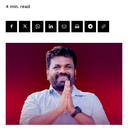
read
4
min.