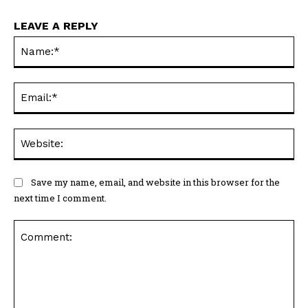
LEAVE A REPLY
Na
Ema
Web
Save my name, email, and website in this browser for the
next time I comment.