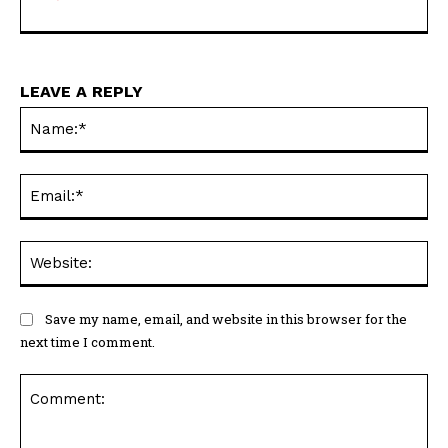
LEAVE A REPLY
Na
Ema
Web
Save my name, email, and website in this browser for the
next time I comment.