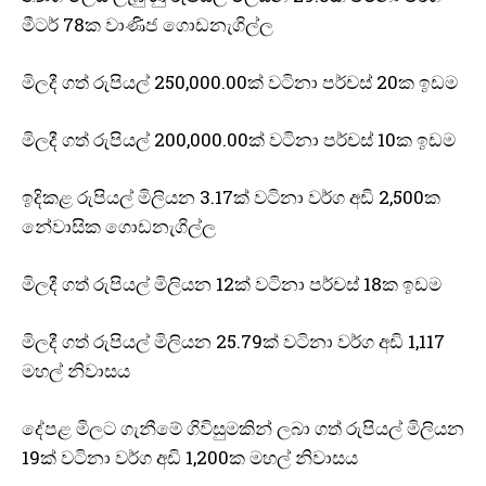
මීටර් 78ක වාණිජ ගොඩනැගිල්ල
මිලදී ගත් රුපියල් 250,000.00ක් වටිනා පර්චස් 20ක ඉඩම
මිලදී ගත් රුපියල් 200,000.00ක් වටිනා පර්චස් 10ක ඉඩම
ඉදිකළ රුපියල් මිලියන 3.17ක් වටිනා වර්ග අඩි 2,500ක
නේවාසික ගොඩනැගිල්ල
මිලදී ගත් රුපියල් මිලියන 12ක් වටිනා පර්චස් 18ක ඉඩම
මිලදී ගත් රුපියල් මිලියන 25.79ක් වටිනා වර්ග අඩි 1,117
මහල් නිවාසය
දේපළ මිලට ගැනීමේ ගිවිසුමකින් ලබා ගත් රුපියල් මිලියන
19ක් වටිනා වර්ග අඩි 1,200ක මහල් නිවාසය