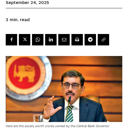
September 24, 2025
read
3
min.
Here are the assets worth crores owned by the Central Bank Governor