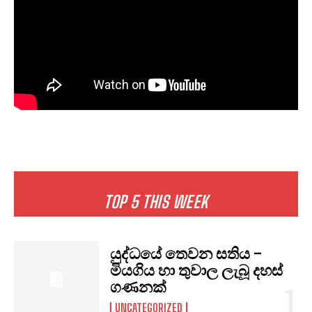
TOP 5 THIS WEEK
I WANT IN
යුද්ධයේ තෙවන සතිය –
I've read and accept the
Privacy Policy
.
මියගිය හා තුවාල ලැබූ දහස්
ගණනක්
UNCATEGORIZED