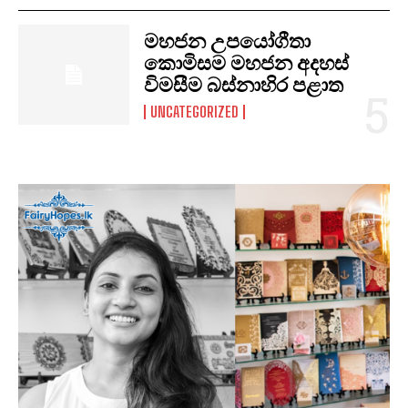
මහජන උපයෝගීතා
කොමිසම මහජන අදහස්
විමසීම බස්නාහිර පළාත
UNCATEGORIZED