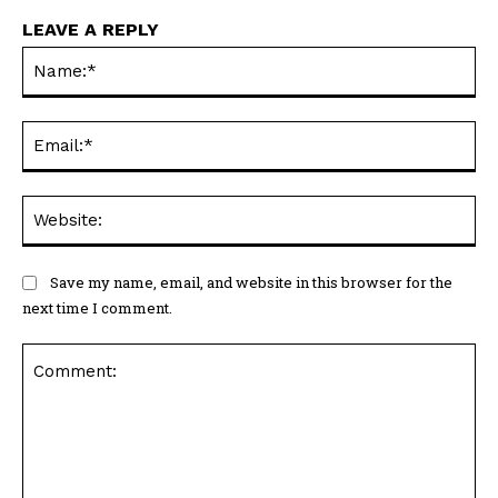
LEAVE A REPLY
Na
Ema
Web
Save my name, email, and website in this browser for the
next time I comment.